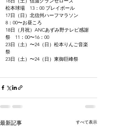
16日（土）信濃グランセローズ
松本球場　13：00 プレイボール
17日（日）北信州ハーフマラソン
8：00〜お昼ころ
18日（月祝）ANCあずみ野テレビ感謝
祭　11：00〜16：00
23日（土）〜24（日）松本りんご音楽
祭
23日（土）〜24（日）東御巨峰祭
すべて表示
最新記事