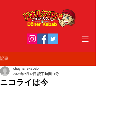
記事
chayhanekebab
2023年9月12日
読了時間: 1分
ニコライは今