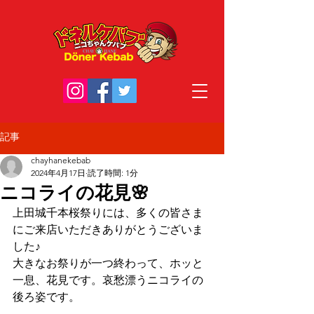
記事
chayhanekebab
2024年4月17日
読了時間: 1分
ニコライの花見🌸
上田城千本桜祭りには、多くの皆さま
にご来店いただきありがとうございま
した♪
大きなお祭りが一つ終わって、ホッと
一息、花見です。哀愁漂うニコライの
後ろ姿です。