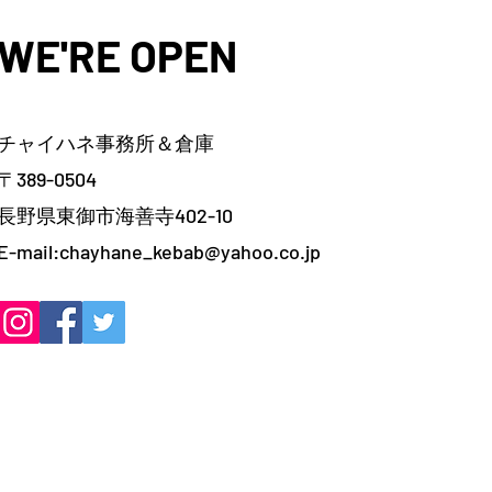
WE'RE OPEN
チャイハネ事務所＆倉庫
〒389-0504
長野県東御市海善寺402-10
E-mail:
chayhane_kebab@yahoo.co.jp