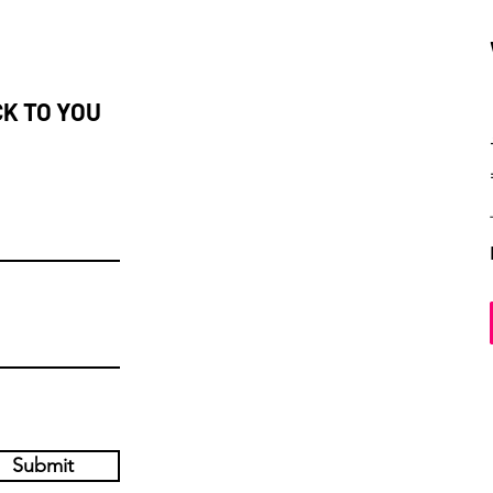
CK TO YOU
Submit