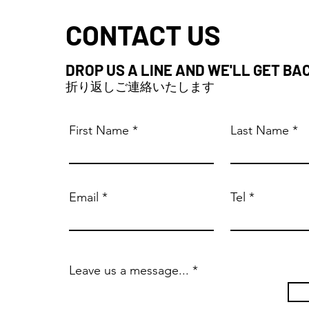
CONTACT US
DROP US A LINE AND WE'LL GET BA
折り返しご連絡いたします
First Name
Last Name
Email
Tel
Leave us a message...