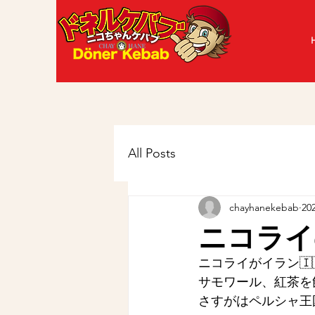
All Posts
chayhanekebab
20
ニコライ
ニコライがイラン🇮
サモワール、紅茶を
さすがはペルシャ王